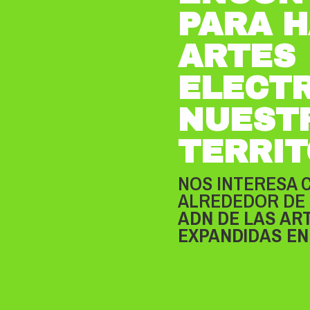
PARA H
ARTES
ELECT
NUEST
TERRIT
NOS INTERESA 
ALREDEDOR DE 
ADN DE LAS AR
EXPANDIDAS EN