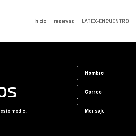
Inicio
reservas
LATEX-ENCUENTRO
nos
este medio .