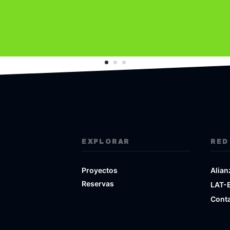
EXPLORAR
RED
Proyectos
Alian
Reservas
LAT-
Cont