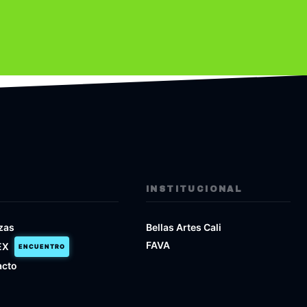
INSTITUCIONAL
zas
Bellas Artes Cali
FAVA
EX
ENCUENTRO
acto