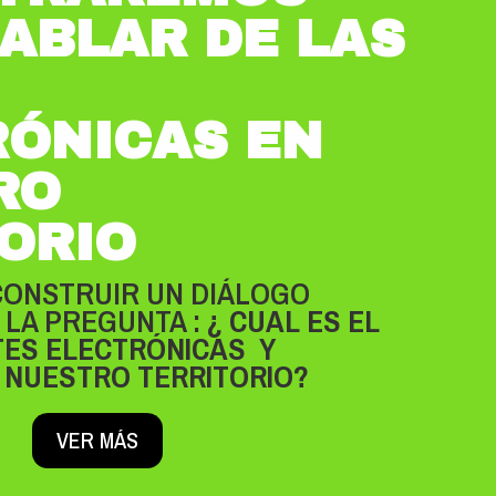
ABLAR DE LAS
RÓNICAS EN
RO
ORIO
CONSTRUIR UN DIÁLOGO
LA PREGUNTA :
¿ CUAL ES EL
TES ELECTRÓNICAS Y
 NUESTRO TERRITORIO?
VER MÁS