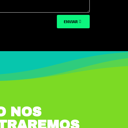
ENVIAR
O NOS
TRAREMOS